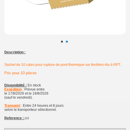
•
•
Description :
.
Sachet de 10 cales pour rupture de pont thermique sur fenêtres Alu à RPT
Prix pour 10 pièces
Disponibilité :
En stock
Expédition
: Prévue entre
le 17/8/2026 et le 18/8/2026
(sauf le vendredi).
Transport
: Entre 24 heures et 8 jours
selon le transporteur sélectionné.
Reference :
cci