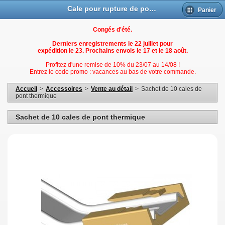
Cale pour rupture de pont thermique fenetres Alu
Panier
Congés d'été.
Derniers enregistrements le 22 juillet pour
expédition le 23. Prochains envois le 17 et le 18 août.
Profitez d'une remise de 10% du 23/07 au 14/08 !
Entrez le code promo : vacances au bas de votre commande.
Accueil
>
Accessoires
>
Vente au détail
>
Sachet de 10 cales de
pont thermique
Sachet de 10 cales de pont thermique