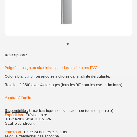
•
Description :
Poignée design en aluminium pour les les fenetres PVC.
Coloris blanc, noir ou anodisé à choisir dans la liste déroulante.
Rotation à 360° avec 4 crantages (tous les 90°pour les oscillo-battants).
Vendue à l'unité
Disponibilité :
Caractéristique non sélectionnée (ou indisponible)
Expédition
: Prévue entre
le 17/8/2026 et le 18/8/2026
(sauf le vendredi).
Transport
: Entre 24 heures et 8 jours
selon le transporteur sélectionné.