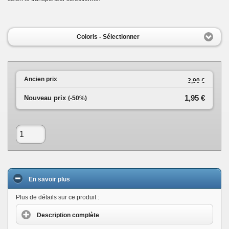
Coloris - Sélectionner
Ancien prix
3,90 €
1,95 €
Nouveau prix
(-
50
%)
En savoir plus
Plus de détails sur ce produit :
Description complète