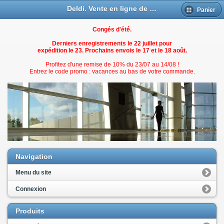
Deldi. Vente en ligne de fixations pour menuiseries
Panier
Congés d'été.
Derniers enregistrements le 22 juillet pour
expédition le 23. Prochains envois le 17 et le 18 août.
Profitez d'une remise de 10% du 23/07 au 14/08 !
Entrez le code promo : vacances au bas de votre commande.
Navigation
Menu du site
Connexion
Produits