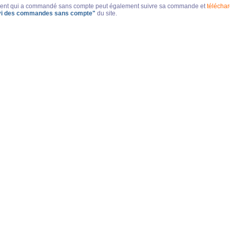
lient qui a commandé sans compte peut également suivre sa commande et
téléchar
vi des commandes sans compte"
du site.