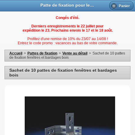
Patte de fixation pour les fenetres et bardages bois
Panier
Congés d'été.
Derniers enregistrements le 22 juillet pour
expédition le 23. Prochains envois le 17 et le 18 août.
Profitez d'une remise de 10% du 23/07 au 14/08 !
Entrez le code promo : vacances au bas de votre commande.
Accueil
>
Pattes de fixation
>
Vente au détail
>
Sachet de 10 pattes
de fixation fenêtres et bardages bois
Sachet de 10 pattes de fixation fenêtres et bardages
bois