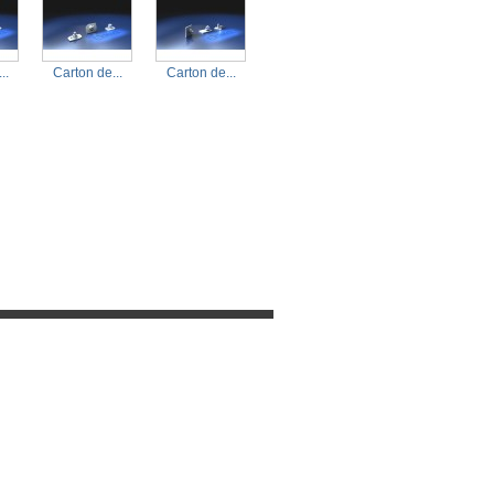
..
Carton de...
Carton de...