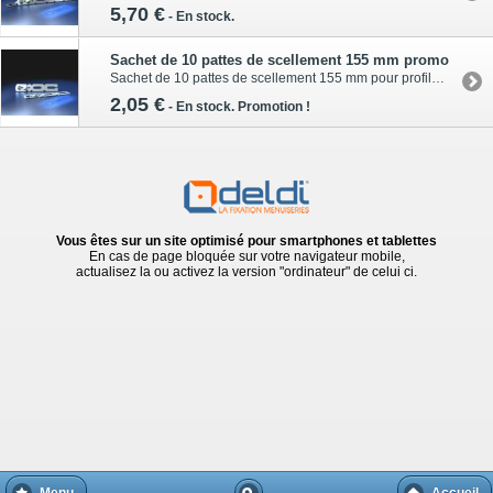
5,70 €
-
En stock.
Sachet de 10 pattes de scellement 155 mm promo
Sachet de 10 pattes de scellement 155 mm pour profilés PVC. Clip 31,5 mmPrix pour 10 pièces (1 sachet)
2,05 €
-
En stock.
Promotion !
Vous êtes sur un site optimisé pour smartphones et tablettes
En cas de page bloquée sur votre navigateur mobile,
actualisez la ou activez la version "ordinateur" de celui ci.
Menu
Accueil