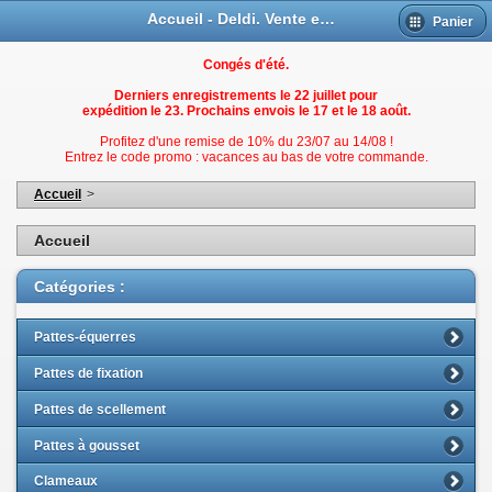
Accueil - Deldi. Vente en ligne de fixations pour menuiseries
Panier
Congés d'été.
Derniers enregistrements le 22 juillet pour
expédition le 23. Prochains envois le 17 et le 18 août.
Profitez d'une remise de 10% du 23/07 au 14/08 !
Entrez le code promo : vacances au bas de votre commande.
Accueil
>
Accueil
Catégories :
Pattes-équerres
Pattes de fixation
Pattes de scellement
Pattes à gousset
Clameaux